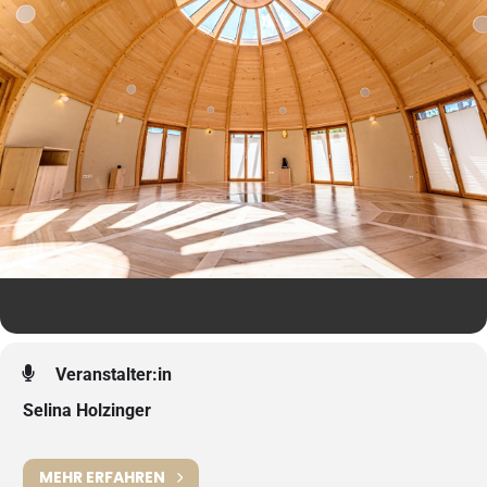
Veranstalter:in
Selina Holzinger
MEHR ERFAHREN