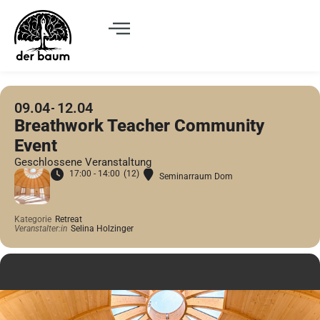
09.04
12.04
Breathwork Teacher Community
Event
Geschlossene Veranstaltung
17:00 - 14:00
(12)
Seminarraum Dom
Kategorie
Retreat
Veranstalter:in
Selina Holzinger