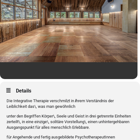
Details
Die Integrative Therapie verschmilzt in
i
hrem Verständnis der
Leiblichkeit das\, was man gewöhnlich
unter den Begriffen Körper\, Seele und Geist in drei getrennte Einheiten
zerteilt\, in eine einzige\, solitäre Vorstellung\, einen unhintergehbaren
Ausgangspunkt für alles menschlich Erlebbare.
für
Angehende und fertig ausgebildete PsychotherapeutInnen