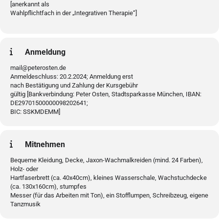
[anerkannt als
Wahlpflichtfach in der „Integrativen Therapie“]
Anmeldung
mail@peterosten.de
Anmeldeschluss: 20.2.2024; Anmeldung erst
nach Bestätigung und Zahlung der Kursgebühr
gültig [Bankverbindung: Peter Osten, Stadtsparkasse München, IBAN:
DE29701500000098202641;
BIC: SSKMDEMM]
Mitnehmen
Bequeme Kleidung, Decke, Jaxon-Wachmalkreiden (mind. 24 Farben),
Holz- oder
Hartfaserbrett (ca. 40x40cm), kleines Wasserschale, Wachstuchdecke
(ca. 130x160cm), stumpfes
Messer (für das Arbeiten mit Ton), ein Stofflumpen, Schreibzeug, eigene
Tanzmusik