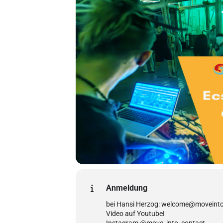
Anmeldung
bei Hansi Herzog: welcome@moveint
Video auf YoutubeI