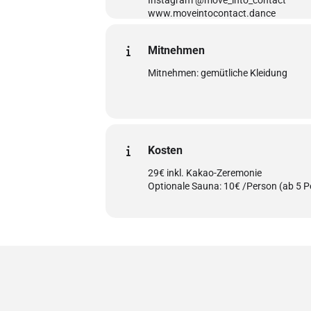
Instagram @move_into_contact
www.moveintocontact.dance
Mitnehmen
Mitnehmen: gemütliche Kleidung
Kosten
29€ inkl. Kakao-Zeremonie
Optionale Sauna: 10€ /Person (ab 5 