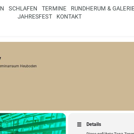
EN
SCHLAFEN
TERMINE
RUNDHERUM & GALERI
JAHRESFEST
KONTAKT
y
eminarraum Heuboden
Details