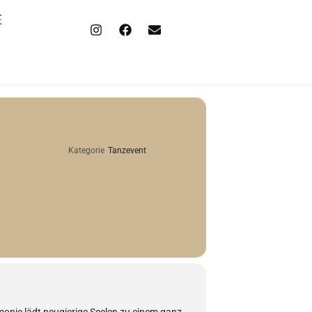
E
Kategorie
Tanzevent