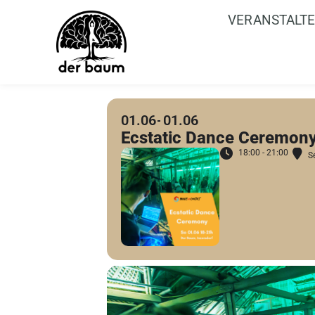
VERANSTALT
01.06
01.06
Ecstatic Dance Ceremon
18:00 - 21:00
S