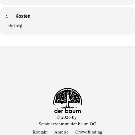
Kosten
Info folgt
© 2026 by
Seminarzentrum der baum OG
Kontakt
Anreise
Crowdfunding