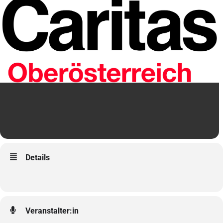
Details
Veranstalter:in