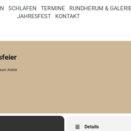
EN
SCHLAFEN
TERMINE
RUNDHERUM & GALERI
JAHRESFEST
KONTAKT
feier
aum Atelier
Details