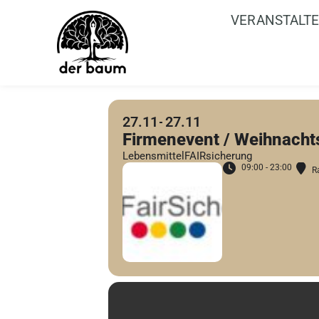
VERANSTALT
27.11
27.11
Firmenevent / Weihnachts
LebensmittelFAIRsicherung
09:00 - 23:00
R