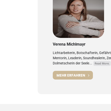
Verena Michlmayr
Lichtarbeiterin, Botschafterin, Gefähr
Mentorin, Leaderin, Soundhealerin, Z
Dolmetscherin der Seele...
Read More.
MEHR ERFAHREN