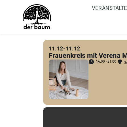
VERANSTALT
11.12
11.12
Frauenkreis mit Verena 
16:00 - 21:00
S