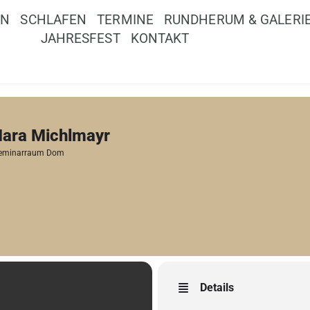
EN
SCHLAFEN
TERMINE
RUNDHERUM & GALERI
JAHRESFEST
KONTAKT
Mara Michlmayr
eminarraum Dom
Details