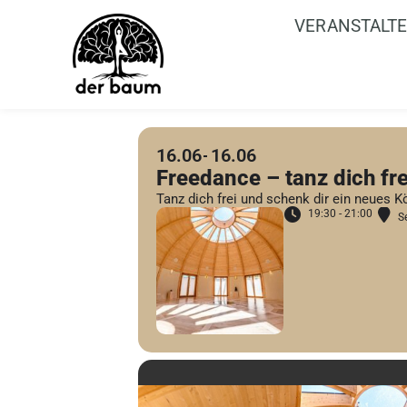
VERANSTALT
16.06
16.06
Freedance – tanz dich fre
Tanz dich frei und schenk dir ein neues K
19:30 - 21:00
S