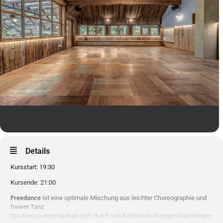
Details
Kursstart: 19:30
Kursende: 21:00
Freedance
ist eine optimale Mischung aus leichter Choreographie und
freiem Tanz.
Die Bewegungen wirken sich durch viel Achtsamkeit gegenüber deinem