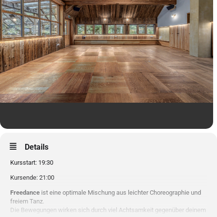
Details
Kursstart: 19:30
Kursende: 21:00
Freedance
ist eine optimale Mischung aus leichter Choreographie und
freiem Tanz.
Die Bewegungen wirken sich durch viel Achtsamkeit gegenüber deinem