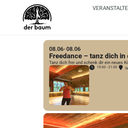
VERANSTALT
08.06
08.06
Freedance – tanz dich in
Tanz dich frei und schenk dir ein neues K
19:00 - 21:00
S