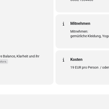
Mitnehmen
Mitnehmen:
gemütliche Kleidung, Yo
re Balance, Klarheit und ihr
Kosten
More.
19 EUR pro Person / oder