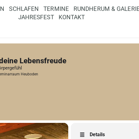
EN
SCHLAFEN
TERMINE
RUNDHERUM & GALERI
JAHRESFEST
KONTAKT
 deine Lebensfreude
örpergefühl
eminarraum Heuboden
Details