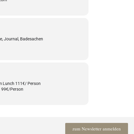
e, Journal, Badesachen
em Lunch 111€/ Person
st 99€/Person
zum Newsletter anmelden