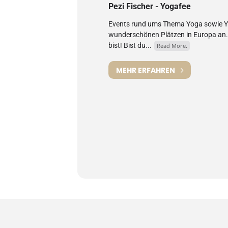
Pezi Fischer - Yogafee
Events rund ums Thema Yoga sowie Yo
wunderschönen Plätzen in Europa an. h
bist! Bist du...
Read More.
MEHR ERFAHREN