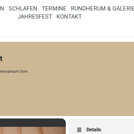
EN
SCHLAFEN
TERMINE
RUNDHERUM & GALERI
JAHRESFEST
KONTAKT
t
eminarraum Dom
Details