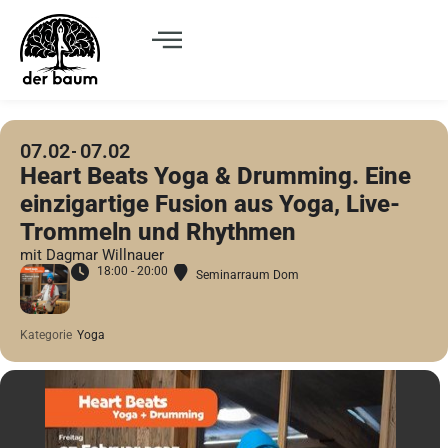
07.02
07.02
Heart Beats Yoga & Drumming. Eine
einzigartige Fusion aus Yoga, Live-
Trommeln und Rhythmen
mit Dagmar Willnauer
18:00 - 20:00
Seminarraum Dom
Kategorie
Yoga