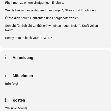
Rhythmen zu einem einzigartigen Erlebnis.
Werde frei von angestauten Spannungen\, Stress und Emotionen…
Öffne dich neuen Horizonten und Energiepotenzialen…
Schicht für Schicht „enthüllen“ wir einen neuen freien\, Kraft vollen
Raum.
Ready to take back your POWER?
Anmeldung
Mitnehmen
Info folgt
Kosten
28.- (inkl.Mwst)