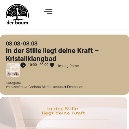
03.03
03.03
In der Stille liegt deine Kraft –
Kristallklangbad
10:00 - 20:00
Healing Dome
Kategorie
Veranstalter:in
Corinna Maria Landauer-Festbauer