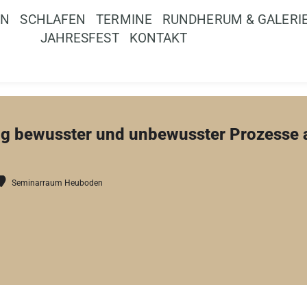
EN
SCHLAFEN
TERMINE
RUNDHERUM & GALERI
JAHRESFEST
KONTAKT
ng bewusster und unbewusster Prozesse a
Seminarraum Heuboden