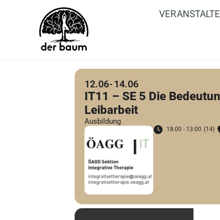
VERANSTALT
12.06
14.06
IT11 – SE 5 Die Bedeutu
Leibarbeit
Ausbildung
18:00 - 13:00
(14)