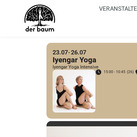
VERANSTALT
23.07
26.07
Iyengar Yoga
Iyengar Yoga Intensive
15:00 - 10:45
(26)