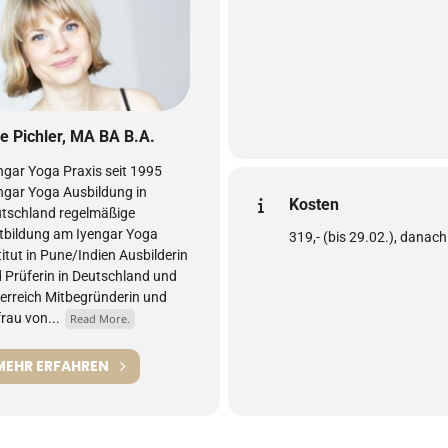
e Pichler, MA BA B.A.
ngar Yoga Praxis seit 1995
ngar Yoga Ausbildung in
Kosten
tschland regelmäßige
tbildung am Iyengar Yoga
319,- (bis 29.02.), danach
titut in Pune/Indien Ausbilderin
 Prüferin in Deutschland und
erreich Mitbegründerin und
rau von...
Read More.
MEHR ERFAHREN