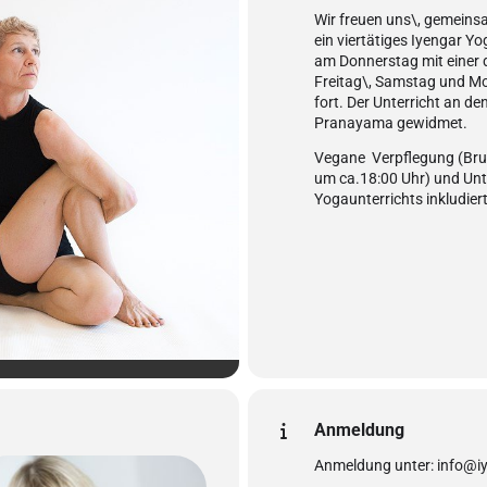
Wir freuen uns\, gemein
ein viertätiges Iyengar Y
am Donnerstag mit einer 
Freitag\, Samstag und M
fort. Der Unterricht an d
Pranayama gewidmet.
Vegane Verpflegung (Bru
um ca.18:00 Uhr) und Unte
Yogaunterrichts inkludiert
Anmeldung
Anmeldung unter: info@i