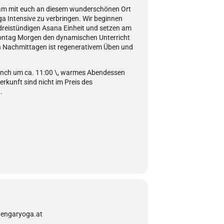
sam mit euch an diesem wunderschönen Ort
oga Intensive zu verbringen. Wir beginnen
dreistündigen Asana Einheit und setzen am
ontag Morgen den dynamischen Unterricht
en Nachmittagen ist regenerativem Üben und
nch um ca. 11:00 \, warmes Abendessen
rkunft sind nicht im Preis des
.
yengaryoga.at