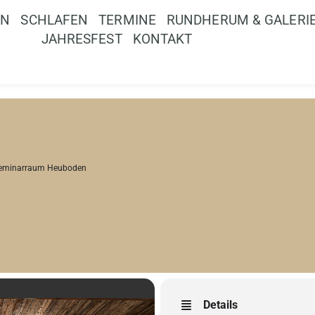
EN
SCHLAFEN
TERMINE
RUNDHERUM & GALERI
JAHRESFEST
KONTAKT
eminarraum Heuboden
Details