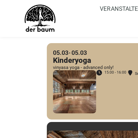
VERANSTALT
05.03
05.03
Kinderyoga
vinyasa yoga - advanced only!
15:00 - 16:00
S