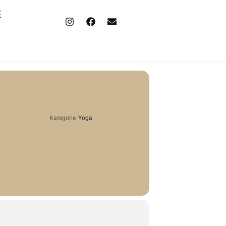
E
Kategorie
Yoga