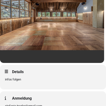
Details
infos folgen
Anmeldung
stefanie.tragler@gmail.com