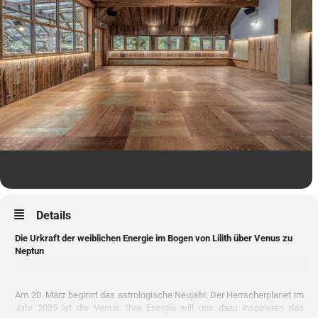
Details
Die Urkraft der weiblichen Energie im Bogen von Lilith über Venus zu
Neptun
Am 20. März beginnt das astrologische Neujahr. Der Herrscherplanet im
Jahr 2025 ist die Venus. Ihre Energie will uns dazu inspirieren das