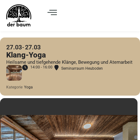
27.03
27.03
Klang-Yoga
Heilsame und tiefgehende Klänge, Bewegung und Atemarbeit
14:00 - 16:00
Seminarraum Heuboden
Kategorie
Yoga