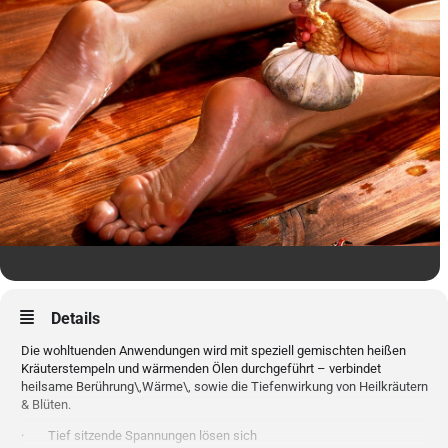
Details
Die wohltuenden Anwendungen wird mit speziell gemischten heißen
Kräuterstempeln und wärmenden Ölen durchgeführt – verbindet
heilsame Berührung\,Wärme\, sowie die Tiefenwirkung von Heilkräutern
& Blüten.
· Tief sitzende Spannungen lösen sich