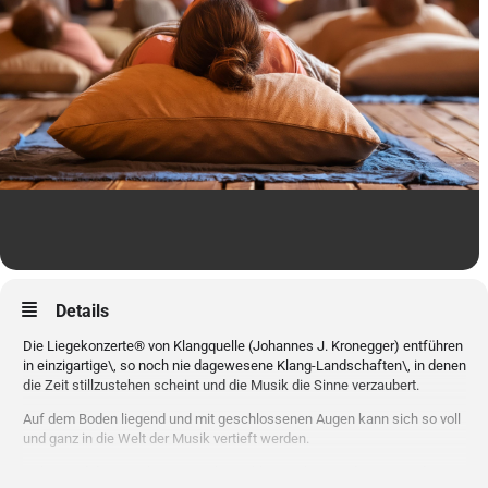
Details
Die Liegekonzerte® von Klangquelle (Johannes J. Kronegger) entführen
in einzigartige\, so noch nie dagewesene Klang-Landschaften\, in denen
die Zeit stillzustehen scheint und die Musik die Sinne verzaubert.
Auf dem Boden liegend und mit geschlossenen Augen kann sich so voll
und ganz in die Welt der Musik vertieft werden.
Dabei sind die Liegekonzerte® keine klassischen Meditations- oder