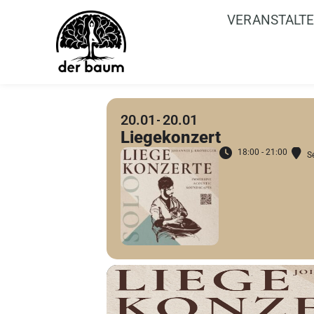
VERANSTALT
20.01
20.01
Liegekonzert
18:00 - 21:00
S