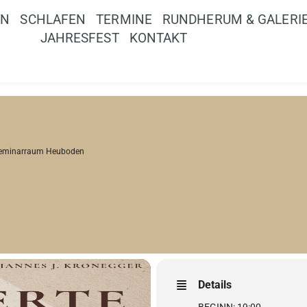
EN
SCHLAFEN
TERMINE
RUNDHERUM & GALERI
JAHRESFEST
KONTAKT
eminarraum Heuboden
Details