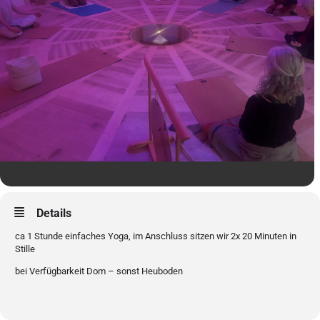
Details
ca 1 Stunde einfaches Yoga, im Anschluss sitzen wir 2x 20 Minuten in
Stille
bei Verfügbarkeit Dom – sonst Heuboden