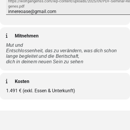
https://wolfgangehss.com/wp-content/uploads/2025/09/PDF-Seminar-Rec
genes.pdf
innereoase@gmail.com
Mitnehmen
Mut und
Entschlossenheit, das zu verändern, was dich schon
lange begleitet und die Beritschaft,
dich in deinem neuen Sein zu sehen
Kosten
1.491 € (exkl. Essen & Unterkunft)