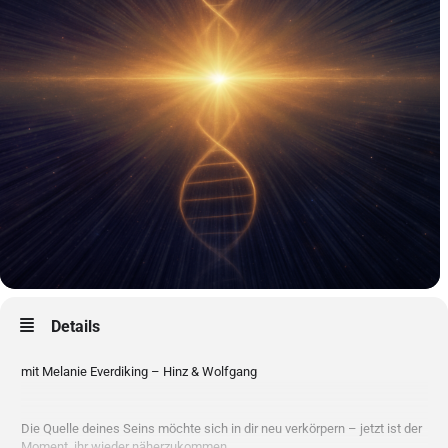
Details
mit Melanie Everdiking – Hinz & Wolfgang
Die Quelle deines Seins möchte sich in dir neu verkörpern – jetzt ist der
Moment, ihr wieder näherzukommen