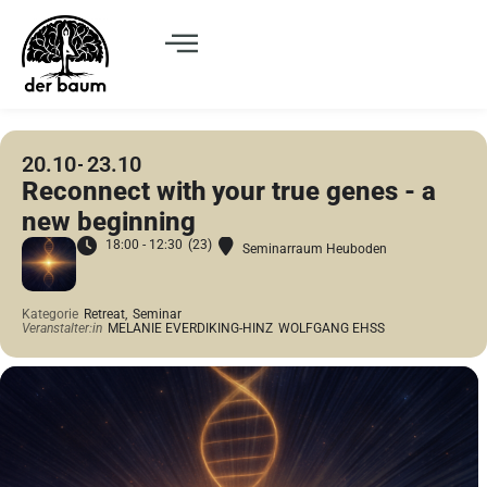
20.10
23.10
Reconnect with your true genes - a
new beginning
18:00 - 12:30
(23)
Seminarraum Heuboden
Kategorie
Retreat,
Seminar
Veranstalter:in
MELANIE EVERDIKING-HINZ
WOLFGANG EHSS