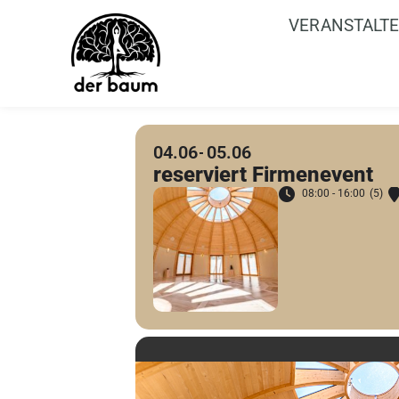
VERANSTALT
04.06
05.06
reserviert Firmenevent
08:00 - 16:00
(5)