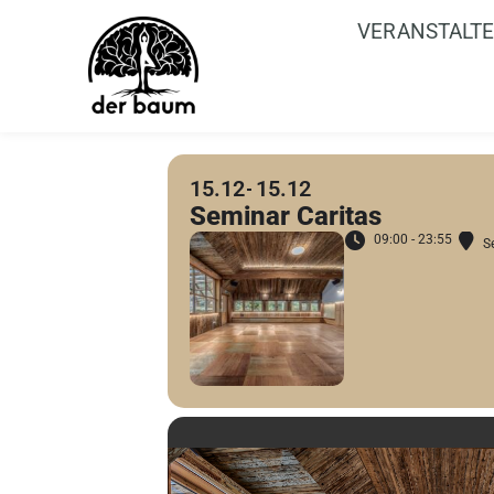
VERANSTALT
15.12
15.12
Seminar Caritas
09:00 - 23:55
S