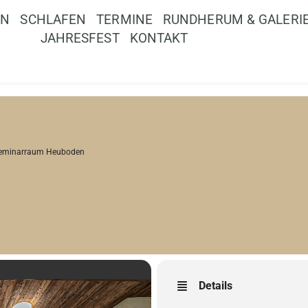
EN
SCHLAFEN
TERMINE
RUNDHERUM & GALERI
JAHRESFEST
KONTAKT
eminarraum Heuboden
Details