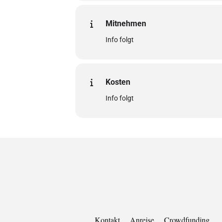
Mitnehmen
Info folgt
Kosten
Info folgt
Kontakt
Anreise
Crowdfunding