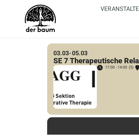
VERANSTALT
03.03
05.03
SE 7 Therapeutische Rela
17:00 - 14:00
(5)