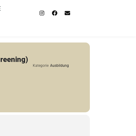
E
creening)
Kategorie
Ausbildung