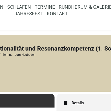
EN
SCHLAFEN
TERMINE
RUNDHERUM & GALERI
JAHRESFEST
KONTAKT
tionalität und Resonanzkompetenz (1. S
Seminarraum Heuboden
Details