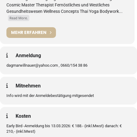
Cosmic Master Therapist Fernöstliches und Westliches
Gesundheitswesen Wellness Concepts Thai Yoga Bodywork...
Read More.
MEHR ERFAHREN
Anmeldung
dagmarwillnauer@yahoo.com , 0660/154 38 86
Mitnehmen
Info wird mit der Anmeldebestätigung mitgesendet
Kosten
Early Bird -Anmeldung bis 13.03.2026: € 188.- (inkl.Mwst) danach: €
210,- (inkl.Mwst)