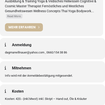
Ausbildung & Training Yoga & Vedisches Heilwissen Cognitive &
Cosmic Master Therapist Fernöstliches und Westliches
Gesundheitswesen Wellness Concepts Thai Yoga Bodywork...
Read More.
MEHR ERFAHREN
Anmeldung
dagmarwillnauer@yahoo.com , 0660/154 38 86
Mitnehmen
Info wird mit der Anmeldebestätigung mitgesendet.
Kosten
Kosten: 420.- (inkl.Mwst) inkl. Skript – Hand out, Öle & Kräuter