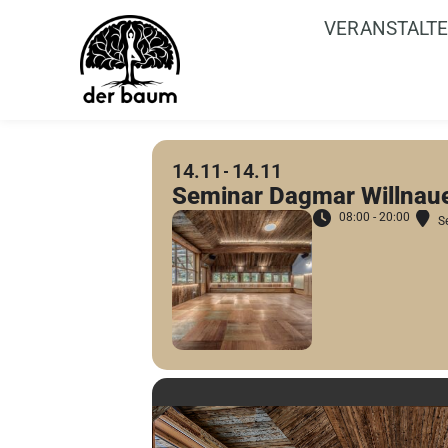
VERANSTALT
14.11
14.11
Seminar Dagmar Willnau
08:00 - 20:00
S