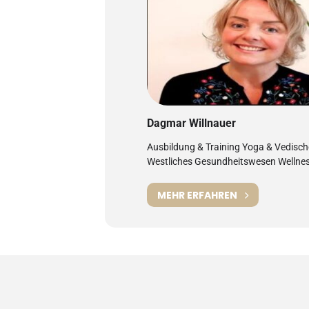
Dagmar Willnauer
Ausbildung & Training Yoga & Vedisch
Westliches Gesundheitswesen Wellnes
MEHR ERFAHREN