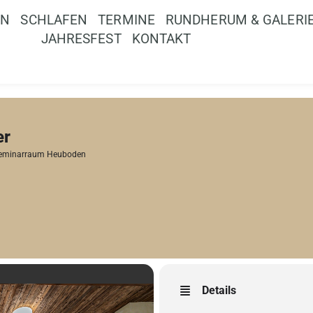
EN
SCHLAFEN
TERMINE
RUNDHERUM & GALERI
JAHRESFEST
KONTAKT
er
eminarraum Heuboden
Details