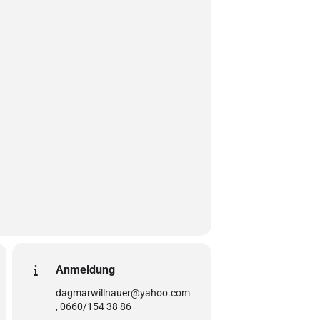
Anmeldung
dagmarwillnauer@yahoo.com
, 0660/154 38 86