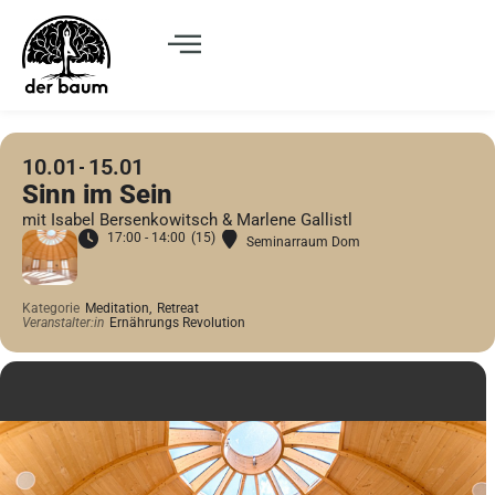
10.01
15.01
Sinn im Sein
mit Isabel Bersenkowitsch & Marlene Gallistl
17:00 - 14:00
(15)
Seminarraum Dom
Kategorie
Meditation,
Retreat
Veranstalter:in
Ernährungs Revolution