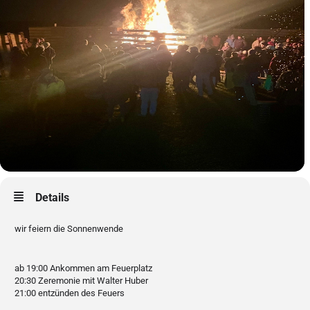
Details
wir feiern die Sonnenwende
ab 19:00 Ankommen am Feuerplatz
20:30 Zeremonie mit Walter Huber
21:00 entzünden des Feuers