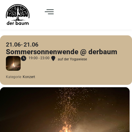
21.06
21.06
Sommersonnenwende @ derbaum
19:00 - 23:00
auf der Yogawiese
Kategorie
Konzert