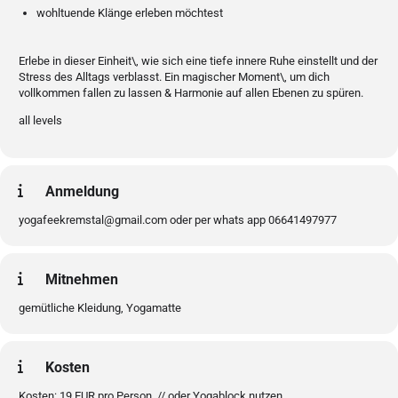
wohltuende Klänge erleben möchtest
Erlebe in dieser Einheit\, wie sich eine tiefe innere Ruhe einstellt und der
Stress des Alltags verblasst. Ein magischer Moment\, um dich
vollkommen fallen zu lassen & Harmonie auf allen Ebenen zu spüren.
all levels
Anmeldung
yogafeekremstal@gmail.com oder per whats app 06641497977
Mitnehmen
gemütliche Kleidung, Yogamatte
Kosten
Kosten: 19 EUR pro Person // oder Yogablock nutzen