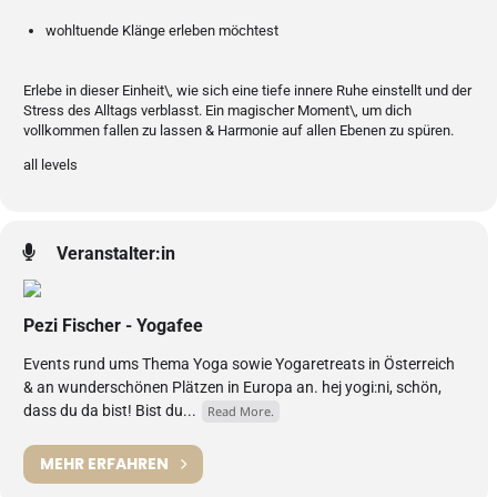
wohltuende Klänge erleben möchtest
Erlebe in dieser Einheit\, wie sich eine tiefe innere Ruhe einstellt und der
Stress des Alltags verblasst. Ein magischer Moment\, um dich
vollkommen fallen zu lassen & Harmonie auf allen Ebenen zu spüren.
all levels
Veranstalter:in
Pezi Fischer - Yogafee
Events rund ums Thema Yoga sowie Yogaretreats in Österreich
& an wunderschönen Plätzen in Europa an. hej yogi:ni, schön,
dass du da bist! Bist du...
Read More.
MEHR ERFAHREN