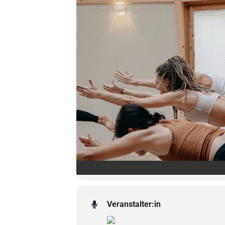
Veranstalter:in