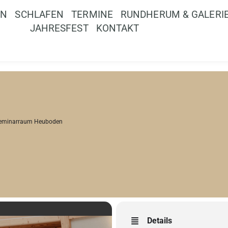
EN
SCHLAFEN
TERMINE
RUNDHERUM & GALERI
JAHRESFEST
KONTAKT
eminarraum Heuboden
Details