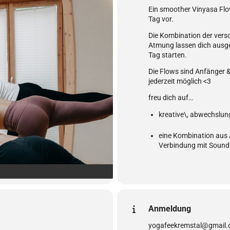
Ein smoother Vinyasa Flow
Tag vor.
Die Kombination der vers
Atmung lassen dich ausgeg
Tag starten.
Die Flows sind Anfänger &
jederzeit möglich <3
freu dich auf…
kreative\, abwechslun
eine Kombination aus
Verbindung mit Sound
Anmeldung
yogafeekremstal@gmail.