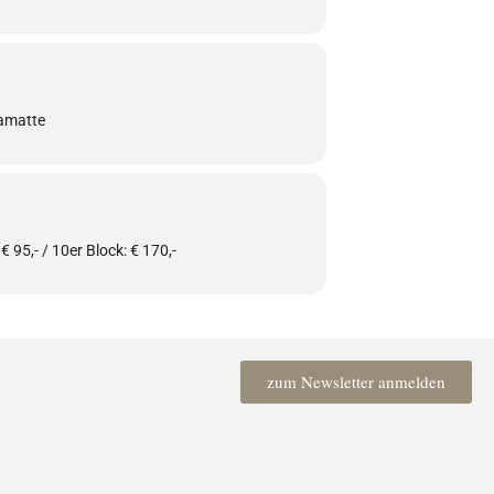
gamatte
 € 95,- / 10er Block: € 170,-
zum Newsletter anmelden