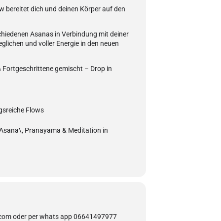
 bereitet dich und deinen Körper auf den
chiedenen Asanas in Verbindung mit deiner
lichen und voller Energie in den neuen
 Fortgeschrittene gemischt – Drop in
gsreiche Flows
 Asana\, Pranayama & Meditation in
com oder per whats app 06641497977