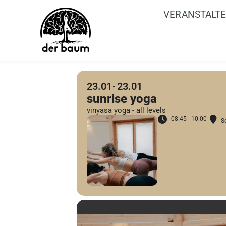
VERANSTALT
23.01
23.01
sunrise yoga
vinyasa yoga - all levels
08:45 - 10:00
S