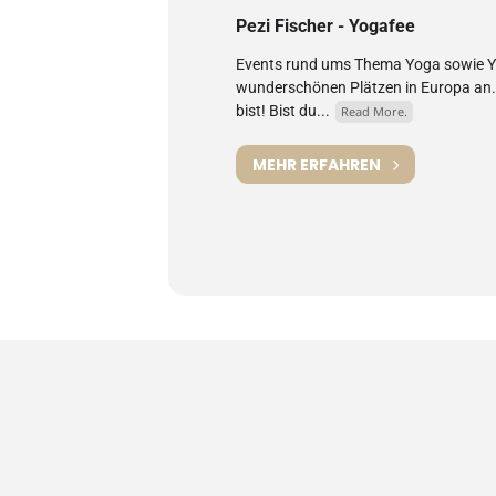
Pezi Fischer - Yogafee
Events rund ums Thema Yoga sowie Yo
wunderschönen Plätzen in Europa an. h
bist! Bist du...
Read More.
MEHR ERFAHREN