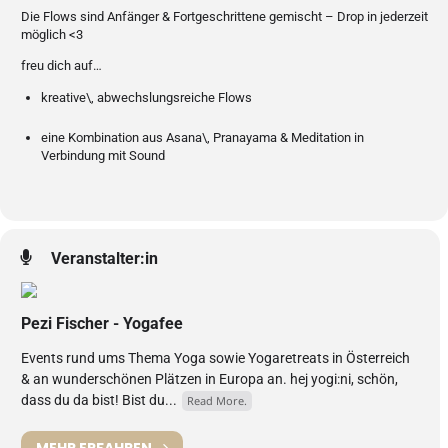
Die Flows sind Anfänger & Fortgeschrittene gemischt – Drop in jederzeit
möglich <3
freu dich auf…
kreative\, abwechslungsreiche Flows
eine Kombination aus Asana\, Pranayama & Meditation in
Verbindung mit Sound
Veranstalter:in
Pezi Fischer - Yogafee
Events rund ums Thema Yoga sowie Yogaretreats in Österreich
& an wunderschönen Plätzen in Europa an. hej yogi:ni, schön,
dass du da bist! Bist du...
Read More.