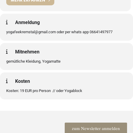
MEHR ERFAHREN
Anmeldung
yogafeekremstal@gmail.com oder per whats app 06641497977
Mitnehmen
gemütliche Kleidung, Yogamatte
Kosten
Kosten: 19 EUR pro Person // oder Yogablock
zum Newsletter anmelden