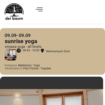
09.09
09.09
sunrise yoga
vinyasa yoga - all levels
08:45 - 10:00
Seminarraum Dom
Kategorie
Meditation,
Yoga
Veranstalter:in
Pezi Fischer - Yogafee