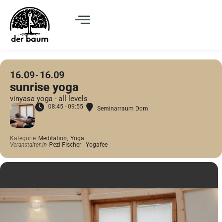
16.09
16.09
sunrise yoga
vinyasa yoga - all levels
08:45 - 09:55
Seminarraum Dom
Kategorie
Meditation,
Yoga
Veranstalter:in
Pezi Fischer - Yogafee