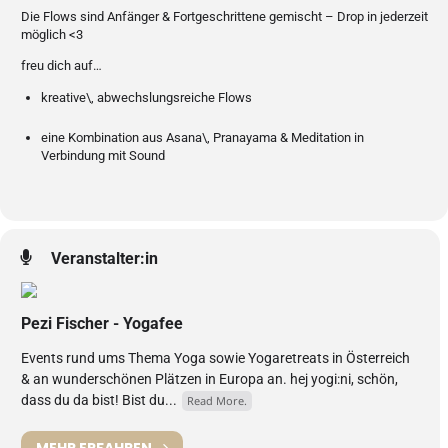
Die Flows sind Anfänger & Fortgeschrittene gemischt – Drop in jederzeit
möglich <3
freu dich auf…
kreative\, abwechslungsreiche Flows
eine Kombination aus Asana\, Pranayama & Meditation in
Verbindung mit Sound
Veranstalter:in
Pezi Fischer - Yogafee
Events rund ums Thema Yoga sowie Yogaretreats in Österreich
& an wunderschönen Plätzen in Europa an. hej yogi:ni, schön,
dass du da bist! Bist du...
Read More.