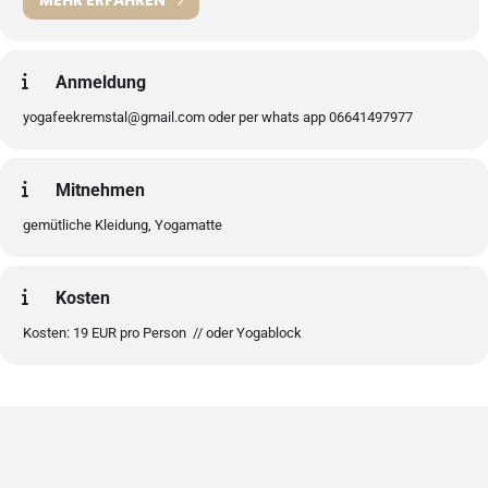
MEHR ERFAHREN
Anmeldung
yogafeekremstal@gmail.com oder per whats app 06641497977
Mitnehmen
gemütliche Kleidung, Yogamatte
Kosten
Kosten: 19 EUR pro Person // oder Yogablock