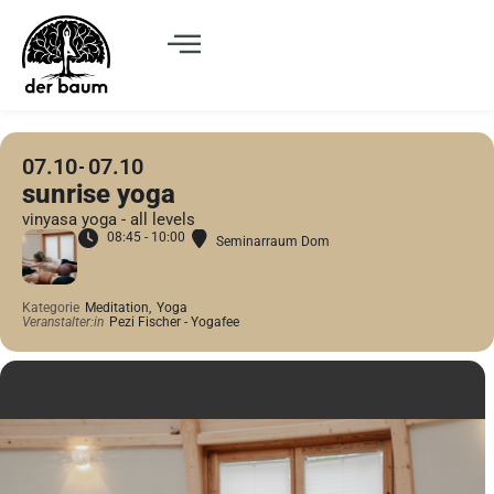
07.10
07.10
sunrise yoga
vinyasa yoga - all levels
08:45 - 10:00
Seminarraum Dom
Kategorie
Meditation,
Yoga
Veranstalter:in
Pezi Fischer - Yogafee