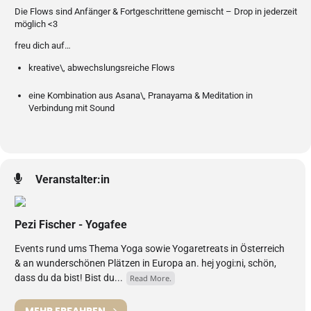
Die Flows sind Anfänger & Fortgeschrittene gemischt – Drop in jederzeit
möglich <3
freu dich auf…
kreative\, abwechslungsreiche Flows
eine Kombination aus Asana\, Pranayama & Meditation in
Verbindung mit Sound
Veranstalter:in
Pezi Fischer - Yogafee
Events rund ums Thema Yoga sowie Yogaretreats in Österreich
& an wunderschönen Plätzen in Europa an. hej yogi:ni, schön,
dass du da bist! Bist du...
Read More.