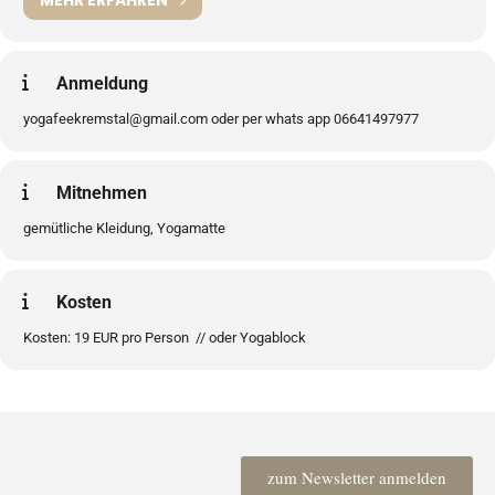
MEHR ERFAHREN
Anmeldung
yogafeekremstal@gmail.com oder per whats app 06641497977
Mitnehmen
gemütliche Kleidung, Yogamatte
Kosten
Kosten: 19 EUR pro Person // oder Yogablock
zum Newsletter anmelden