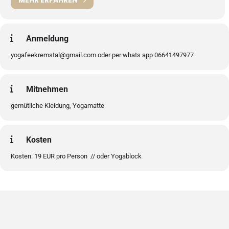
MEHR ERFAHREN
Anmeldung
yogafeekremstal@gmail.com oder per whats app 06641497977
Mitnehmen
gemütliche Kleidung, Yogamatte
Kosten
Kosten: 19 EUR pro Person // oder Yogablock