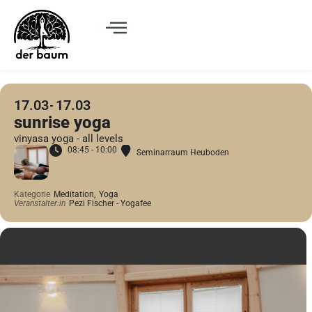
17.03
17.03
sunrise yoga
vinyasa yoga - all levels
08:45 - 10:00
Seminarraum Heuboden
Kategorie
Meditation,
Yoga
Veranstalter:in
Pezi Fischer - Yogafee