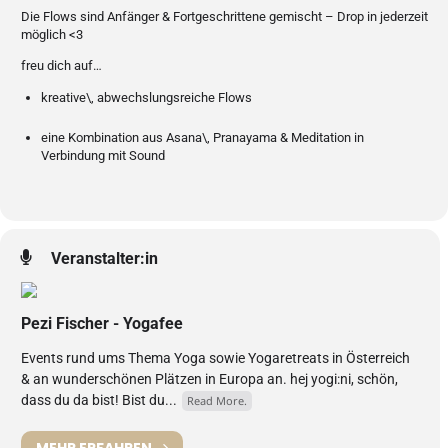
Die Flows sind Anfänger & Fortgeschrittene gemischt – Drop in jederzeit
möglich <3
freu dich auf…
kreative\, abwechslungsreiche Flows
eine Kombination aus Asana\, Pranayama & Meditation in
Verbindung mit Sound
Veranstalter:in
Pezi Fischer - Yogafee
Events rund ums Thema Yoga sowie Yogaretreats in Österreich
& an wunderschönen Plätzen in Europa an. hej yogi:ni, schön,
dass du da bist! Bist du...
Read More.