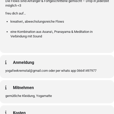
Die Flows sind Anfänger & Fortgeschrittene gemischt – Drop in jederzeit
möglich <3
freu dich auf…
kreative\, abwechslungsreiche Flows
eine Kombination aus Asana\, Pranayama & Meditation in
Verbindung mit Sound
Anmeldung
yogafeekremstal@gmail.com oder per whats app 06641497977
Mitnehmen
gemütliche Kleidung, Yogamatte
Kosten