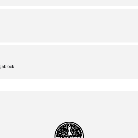
ogablock