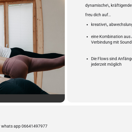
dynamische\, kräftigend
freu dich auf…
kreative\, abwechslun
eine Kombination aus
Verbindung mit Sound
Die Flows sind Anfäng
jederzeit möglich
r whats app 06641497977