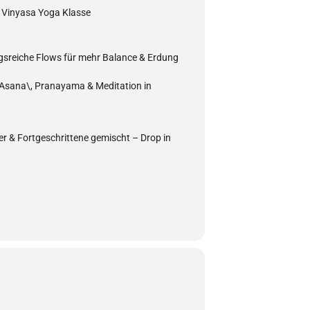
e Vinyasa Yoga Klasse
gsreiche Flows für mehr Balance & Erdung
 Asana\, Pranayama & Meditation in
er & Fortgeschrittene gemischt – Drop in