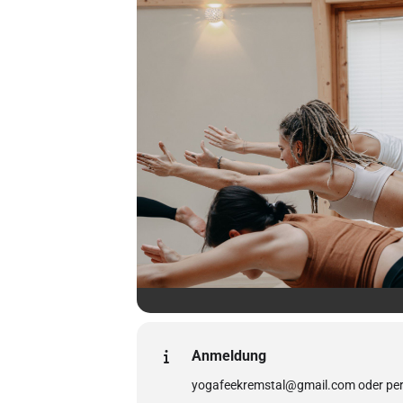
Anmeldung
yogafeekremstal@gmail.com oder pe