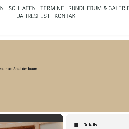
EN
SCHLAFEN
TERMINE
RUNDHERUM & GALERI
JAHRESFEST
KONTAKT
esamtes Areal der baum
Details