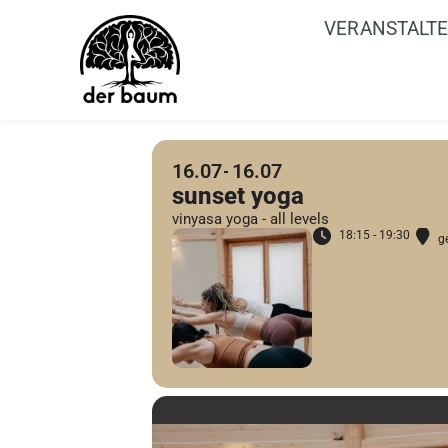
VERANSTALT
16.07
16.07
sunset yoga
vinyasa yoga - all levels
18:15 - 19:30
g