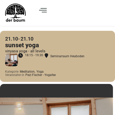
21.10
21.10
sunset yoga
vinyasa yoga - all levels
18:15 - 19:30
Seminarraum Heuboden
Kategorie
Meditation,
Yoga
Veranstalter:in
Pezi Fischer - Yogafee