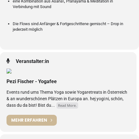
eine Kombination aus Asana\, Pranayama & Meditation in
Verbindung mit Sound
Die Flows sind Anfänger & Fortgeschrittene gemischt – Drop in
jederzeit möglich
Veranstalter:in
Pezi Fischer - Yogafee
Events rund ums Thema Yoga sowie Yogaretreats in Österreich
& an wunderschönen Plätzen in Europa an. hej yogi:ni, schön,
dass du da bist! Bist du...
Read More.
MEHR ERFAHREN