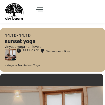
14.10
14.10
sunset yoga
vinyasa yoga - all levels
18:15 - 19:30
Seminarraum Dom
Kategorie
Meditation,
Yoga