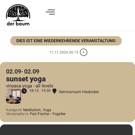
DIES IST EINE WIEDERKEHRENDE VERANSTALTUNG
11.11.2026 06:15
02.09
02.09
sunset yoga
vinyasa yoga - all levels
18:15 - 19:30
Seminarraum Heuboden
Kategorie
Meditation,
Yoga
Veranstalter:in
Pezi Fischer - Yogafee