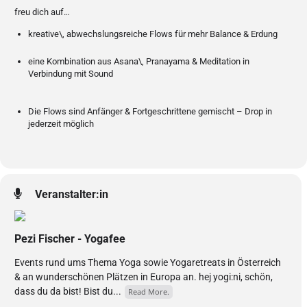
freu dich auf…
kreative\, abwechslungsreiche Flows für mehr Balance & Erdung
eine Kombination aus Asana\, Pranayama & Meditation in
Verbindung mit Sound
Die Flows sind Anfänger & Fortgeschrittene gemischt – Drop in
jederzeit möglich
Veranstalter:in
Pezi Fischer - Yogafee
Events rund ums Thema Yoga sowie Yogaretreats in Österreich
& an wunderschönen Plätzen in Europa an. hej yogi:ni, schön,
dass du da bist! Bist du...
Read More.