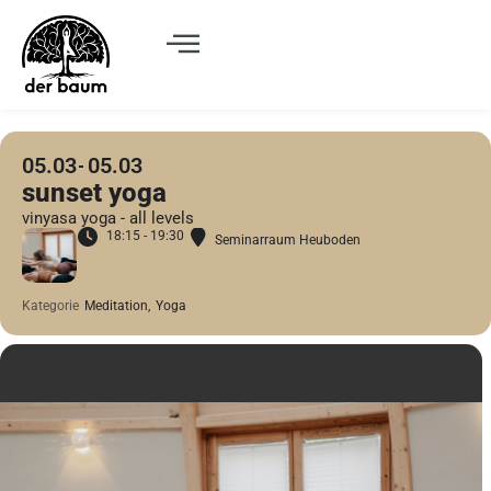
05.03
05.03
sunset yoga
vinyasa yoga - all levels
18:15 - 19:30
Seminarraum Heuboden
Kategorie
Meditation,
Yoga