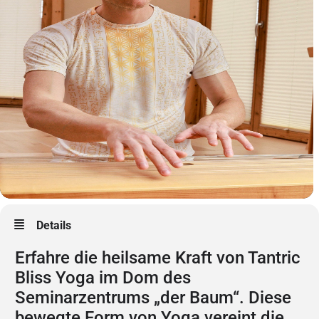
Details
Erfahre die heilsame Kraft von Tantric
Bliss Yoga im Dom des
Seminarzentrums „der Baum“. Diese
bewegte Form von Yoga vereint die