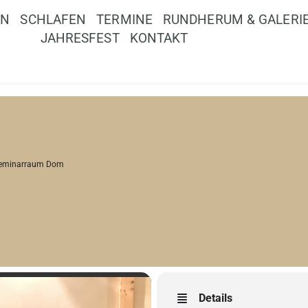
EN
SCHLAFEN
TERMINE
RUNDHERUM & GALERI
JAHRESFEST
KONTAKT
eminarraum Dom
Details