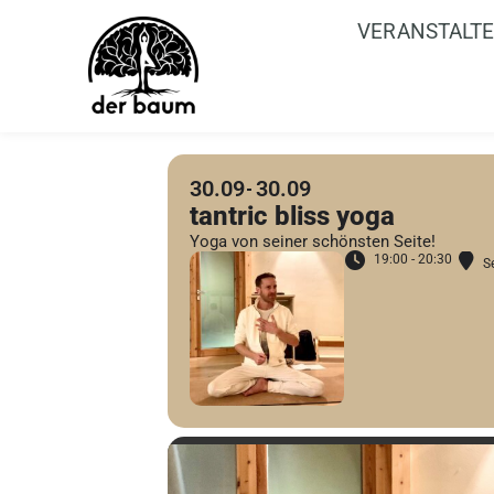
VERANSTALT
30.09
30.09
tantric bliss yoga
Yoga von seiner schönsten Seite!
19:00 - 20:30
S