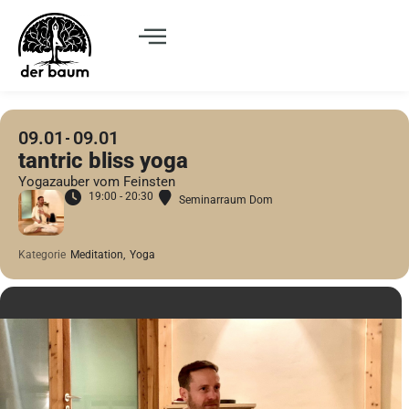
09.01
09.01
tantric bliss yoga
Yogazauber vom Feinsten
19:00 - 20:30
Seminarraum Dom
Kategorie
Meditation,
Yoga