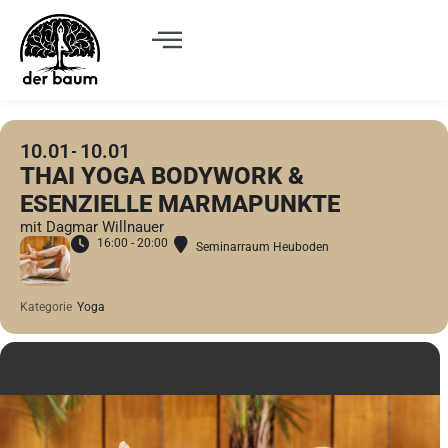
10.01
10.01
THAI YOGA BODYWORK &
ESENZIELLE MARMAPUNKTE
mit Dagmar Willnauer
16:00 - 20:00
Seminarraum Heuboden
Kategorie
Yoga