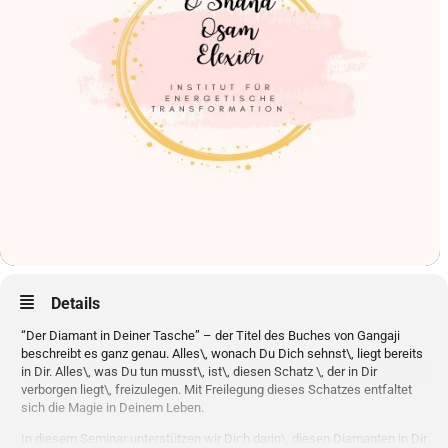
Details
“Der Diamant in Deiner Tasche” – der Titel des Buches von Gangaji
beschreibt es ganz genau. Alles\, wonach Du Dich sehnst\, liegt bereits
in Dir. Alles\, was Du tun musst\, ist\, diesen Schatz \, der in Dir
verborgen liegt\, freizulegen. Mit Freilegung dieses Schatzes entfaltet
sich die Magie in Deinem Leben.
In diesem Seminar unterstützen wir Dich darin\, diesen Diamanten in Dir